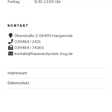
Freitag
8:30-12:00 Uhr
KONTAKT
Oberstraße 3, 06493 Harzgerode
039484 / 2431
039484 / 74365
kontakt@frauenarztpraxis-trog.de
Impressum
Datenschutz