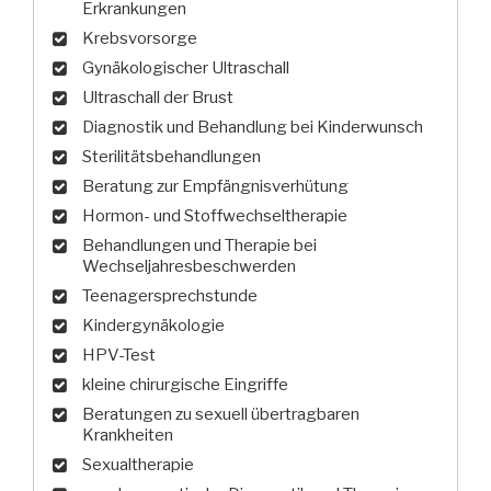
Erkrankungen
Krebsvorsorge
Gynäkologischer Ultraschall
Ultraschall der Brust
Diagnostik und Behandlung bei Kinderwunsch
Sterilitätsbehandlungen
Beratung zur Empfängnisverhütung
Hormon- und Stoffwechseltherapie
Behandlungen und Therapie bei
Wechseljahresbeschwerden
Teenagersprechstunde
Kindergynäkologie
HPV-Test
kleine chirurgische Eingriffe
Beratungen zu sexuell übertragbaren
Krankheiten
Sexualtherapie